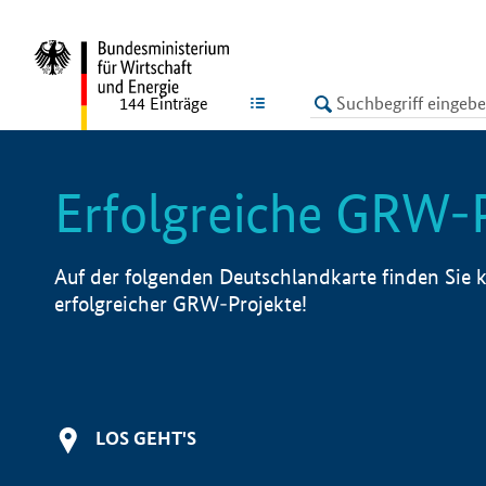
undefined
LISTE
144
Einträge
Erfolgreiche GRW-
Auf der folgenden Deutschlandkarte finden Sie k
erfolgreicher GRW-Projekte!
LOS GEHT'S