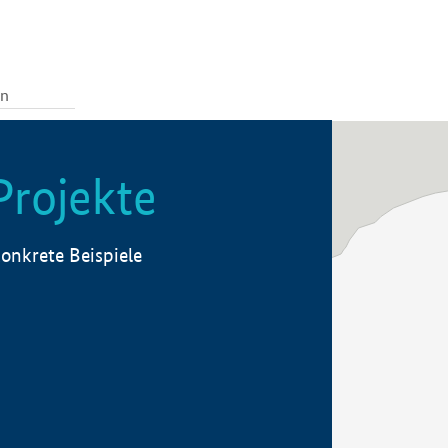
Projekte
onkrete Beispiele