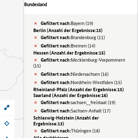
Bundesland
Gefiltert nach:
Bayern (
19)
Berlin (
Anzahl der Ergebnisse:
15)
Gefiltert nach:
Brandenburg (
11)
Gefiltert nach:
Bremen (
14)
Hessen (
Anzahl der Ergebnisse:
15)
Gefiltert nach:
Mecklenburg-Vorpommern
(
15)
Gefiltert nach:
Niedersachsen (
16)
Gefiltert nach:
Nordrhein-Westfalen (
15)
Rheinland-Pfalz (
Anzahl der Ergebnisse:
15)
Saarland (
Anzahl der Ergebnisse:
16)
Gefiltert nach:
sachsen__freistaat (
19)
Gefiltert nach:
Sachsen-Anhalt (
17)
Schleswig-Holstein (
Anzahl der
Ergebnisse:
13)
Gefiltert nach:
Thüringen (
18)
Alle deaktivieren