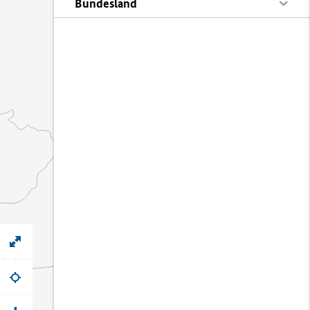
Bundesland