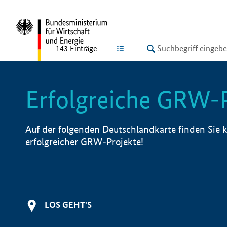
undefined
LISTE
143
Einträge
Erfolgreiche GRW-
Auf der folgenden Deutschlandkarte finden Sie k
erfolgreicher GRW-Projekte!
LOS GEHT'S