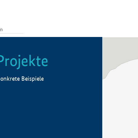
Projekte
onkrete Beispiele