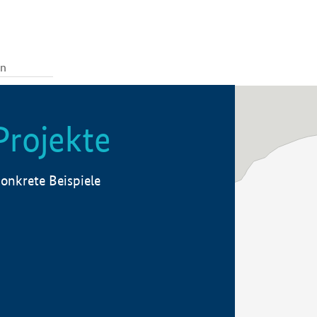
Projekte
onkrete Beispiele