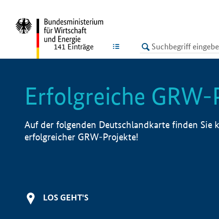
undefined
LISTE
141
Einträge
Erfolgreiche GRW-
Auf der folgenden Deutschlandkarte finden Sie k
erfolgreicher GRW-Projekte!
LOS GEHT'S