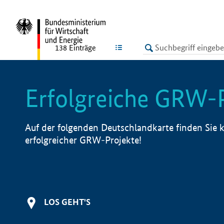
undefined
LISTE
138
Einträge
Erfolgreiche GRW-
Auf der folgenden Deutschlandkarte finden Sie k
erfolgreicher GRW-Projekte!
LOS GEHT'S