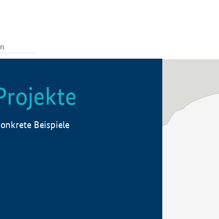
Projekte
onkrete Beispiele