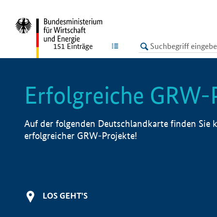
undefined
LISTE
151
Einträge
Erfolgreiche GRW-
Auf der folgenden Deutschlandkarte finden Sie k
erfolgreicher GRW-Projekte!
LOS GEHT'S