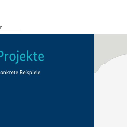
Projekte
onkrete Beispiele