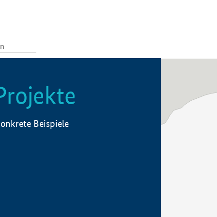
Projekte
onkrete Beispiele