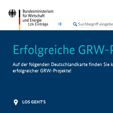
undefined
LISTE
126
Einträge
Erfolgreiche GRW-
Auf der folgenden Deutschlandkarte finden Sie k
erfolgreicher GRW-Projekte!
LOS GEHT'S