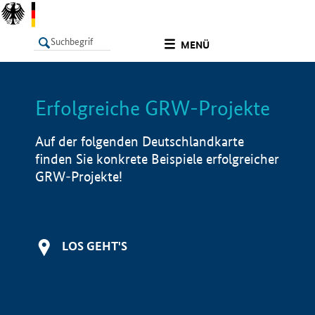
undefined
MENÜ
Erfolgreiche GRW-Projekte
LISTE
Filter
Info
Auf der folgenden Deutschlandkarte
finden Sie konkrete Beispiele erfolgreicher
GRW-Projekte!
LOS GEHT'S