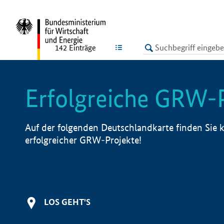
undefined
LISTE
142
Einträge
Erfolgreiche GRW-
Auf der folgenden Deutschlandkarte finden Sie k
erfolgreicher GRW-Projekte!
LOS GEHT'S