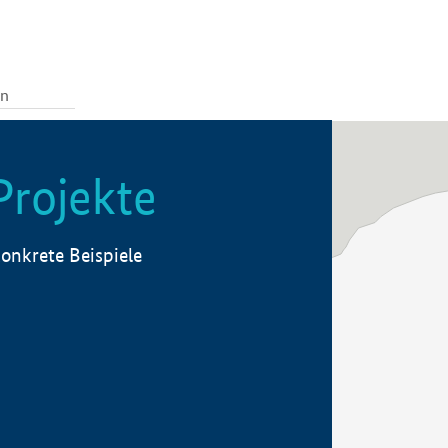
Projekte
onkrete Beispiele