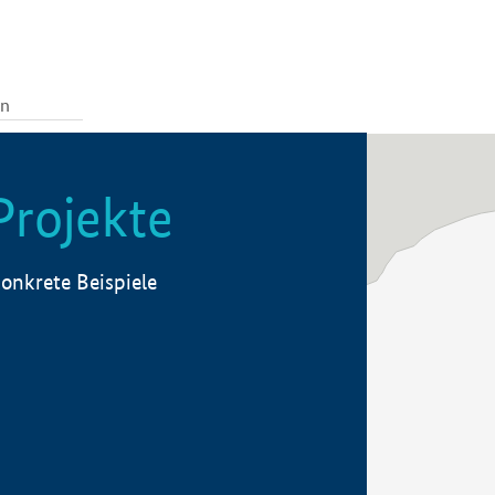
Projekte
onkrete Beispiele