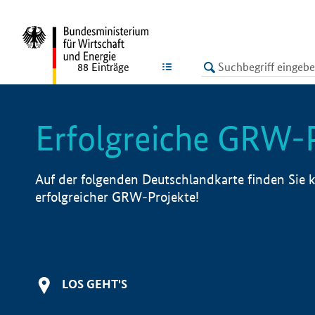
undefined
LISTE
88
Einträge
Erfolgreiche GRW-
Auf der folgenden Deutschlandkarte finden Sie k
erfolgreicher GRW-Projekte!
LOS GEHT'S