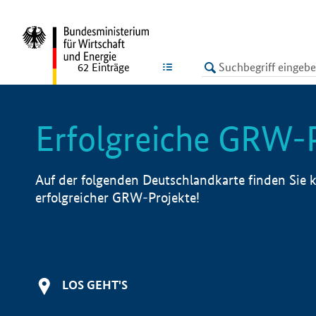
undefined
LISTE
62
Einträge
Erfolgreiche GRW-
Auf der folgenden Deutschlandkarte finden Sie k
erfolgreicher GRW-Projekte!
LOS GEHT'S