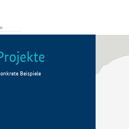
Projekte
onkrete Beispiele