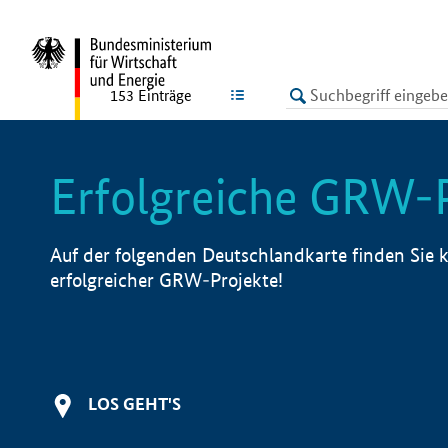
undefined
LISTE
153
Einträge
Erfolgreiche GRW-
Auf der folgenden Deutschlandkarte finden Sie k
erfolgreicher GRW-Projekte!
LOS GEHT'S