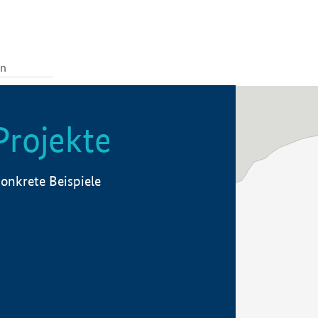
Projekte
onkrete Beispiele