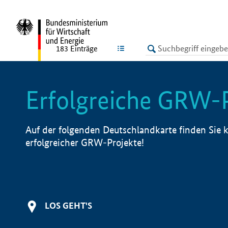
undefined
LISTE
183
Einträge
Erfolgreiche GRW-
Auf der folgenden Deutschlandkarte finden Sie k
erfolgreicher GRW-Projekte!
LOS GEHT'S