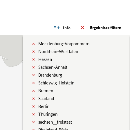
Ergebnisse filtern
Info
Mecklenburg-Vorpommern
Nordrhein-Westfalen
Hessen
Sachsen-Anhalt
Brandenburg
Schleswig-Holstein
Bremen
Saarland
Berlin
Thüringen
sachsen__freistaat
Rheinland-Pfalz