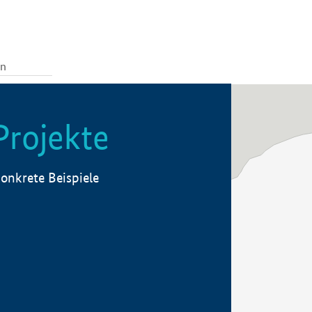
Projekte
onkrete Beispiele