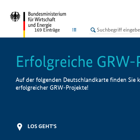
undefined
LISTE
169
Einträge
Erfolgreiche GRW-
Auf der folgenden Deutschlandkarte finden Sie k
erfolgreicher GRW-Projekte!
LOS GEHT'S