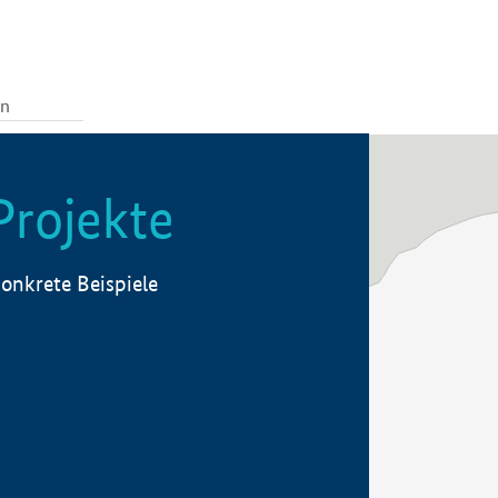
Projekte
onkrete Beispiele