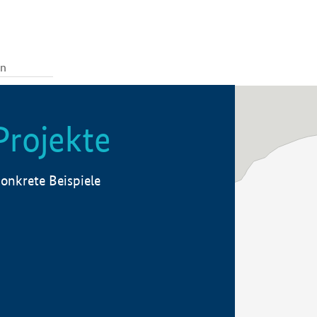
Projekte
onkrete Beispiele