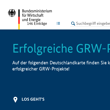
undefined
LISTE
146
Einträge
Erfolgreiche GRW-
Auf der folgenden Deutschlandkarte finden Sie k
erfolgreicher GRW-Projekte!
LOS GEHT'S