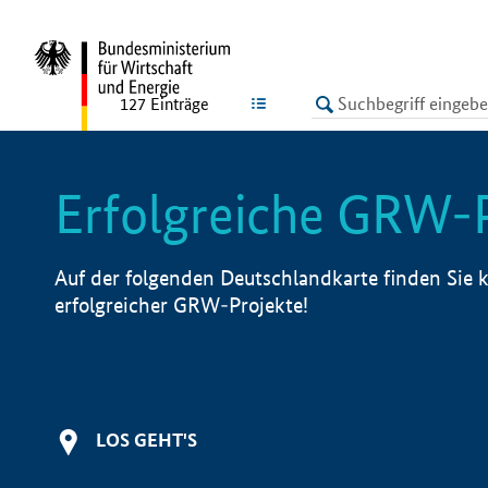
undefined
LISTE
127
Einträge
Erfolgreiche GRW-
Auf der folgenden Deutschlandkarte finden Sie k
erfolgreicher GRW-Projekte!
LOS GEHT'S