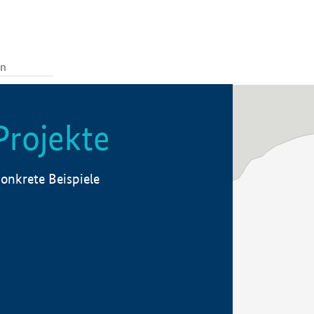
Projekte
onkrete Beispiele