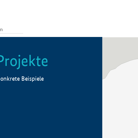
Projekte
onkrete Beispiele