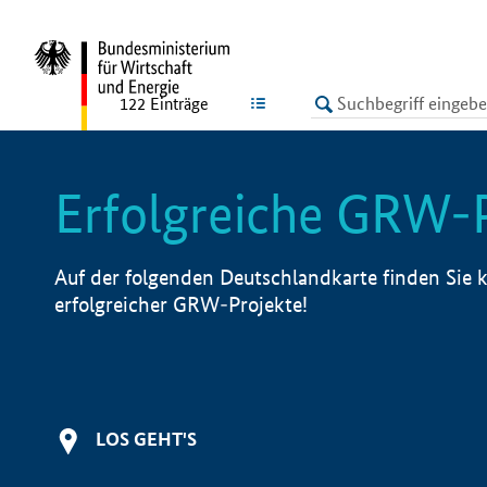
undefined
LISTE
122
Einträge
Erfolgreiche GRW-
Auf der folgenden Deutschlandkarte finden Sie k
erfolgreicher GRW-Projekte!
LOS GEHT'S