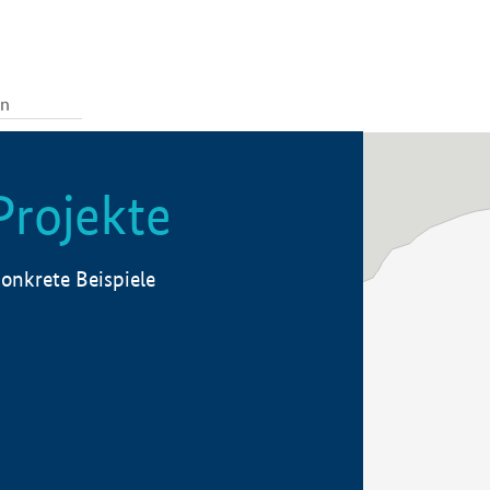
Projekte
onkrete Beispiele