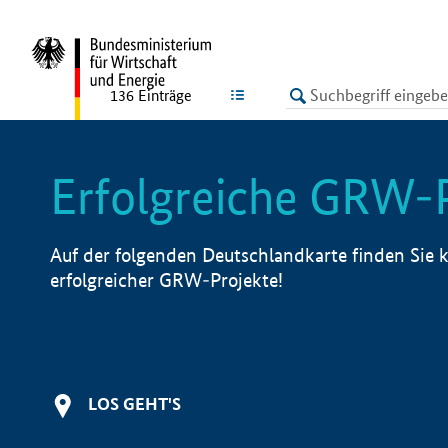
undefined
LISTE
136
Einträge
Erfolgreiche GRW-
Auf der folgenden Deutschlandkarte finden Sie k
erfolgreicher GRW-Projekte!
LOS GEHT'S