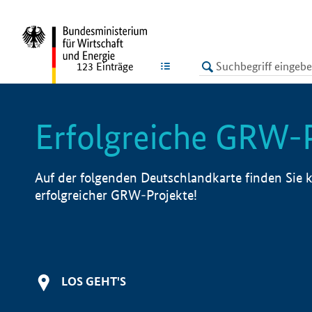
undefined
LISTE
123
Einträge
Erfolgreiche GRW-
Auf der folgenden Deutschlandkarte finden Sie k
erfolgreicher GRW-Projekte!
LOS GEHT'S