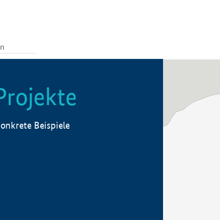
Projekte
onkrete Beispiele