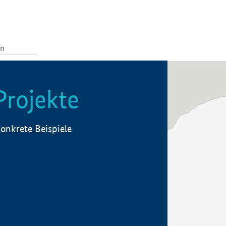
Projekte
onkrete Beispiele