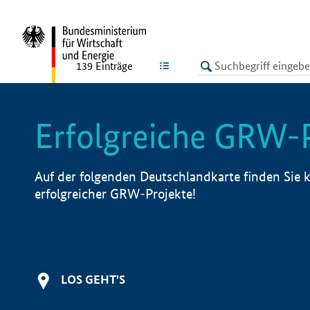
undefined
LISTE
139
Einträge
Erfolgreiche GRW-
Auf der folgenden Deutschlandkarte finden Sie k
erfolgreicher GRW-Projekte!
LOS GEHT'S