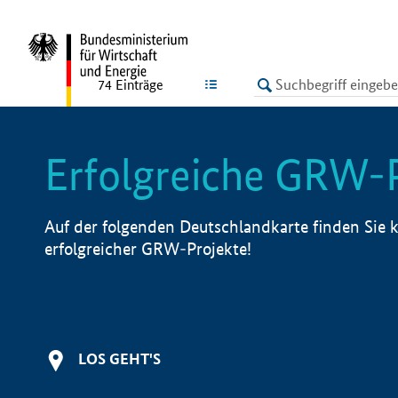
undefined
LISTE
74
Einträge
Erfolgreiche GRW-
Auf der folgenden Deutschlandkarte finden Sie k
erfolgreicher GRW-Projekte!
LOS GEHT'S