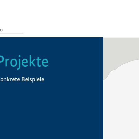
Projekte
onkrete Beispiele