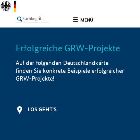
undefined
MENÜ
Erfolgreiche GRW-Projekte
LISTE
Filter
Info
Auf der folgenden Deutschlandkarte
finden Sie konkrete Beispiele erfolgreicher
GRW-Projekte!
LOS GEHT'S