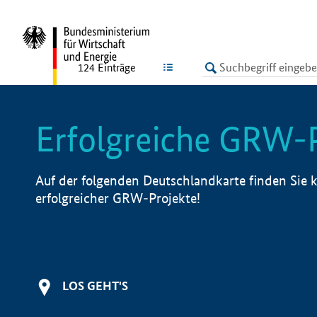
undefined
LISTE
124
Einträge
Erfolgreiche GRW-
Auf der folgenden Deutschlandkarte finden Sie k
erfolgreicher GRW-Projekte!
LOS GEHT'S