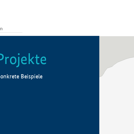
Projekte
onkrete Beispiele