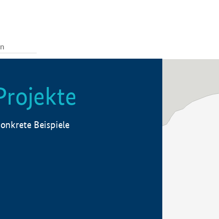
Projekte
onkrete Beispiele