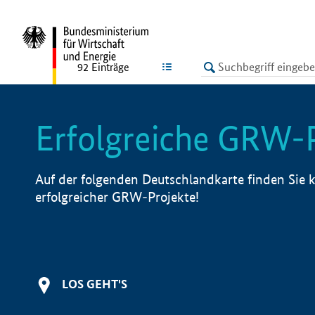
undefined
LISTE
92
Einträge
Erfolgreiche GRW-
Auf der folgenden Deutschlandkarte finden Sie k
erfolgreicher GRW-Projekte!
LOS GEHT'S