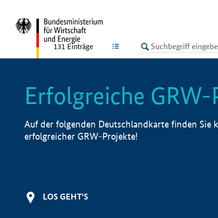
undefined
LISTE
131
Einträge
Erfolgreiche GRW-
Auf der folgenden Deutschlandkarte finden Sie k
erfolgreicher GRW-Projekte!
LOS GEHT'S