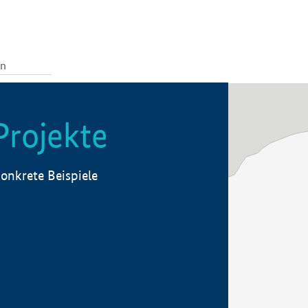
Projekte
onkrete Beispiele