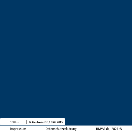
100 km
© Geobasis-DE / BKG 2015
Impressum
Datenschutzerklärung
BMWi.de, 2021 ©