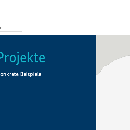
Projekte
onkrete Beispiele