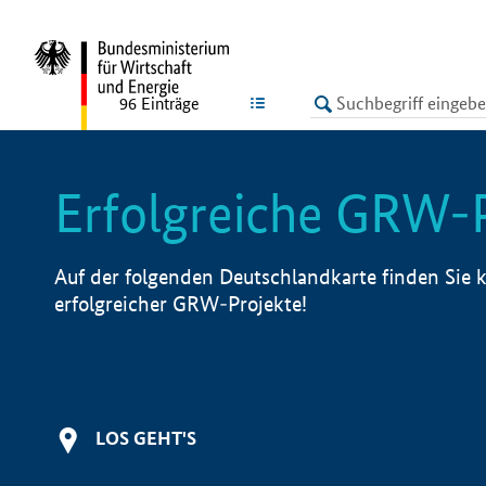
undefined
LISTE
96
Einträge
Erfolgreiche GRW-
Auf der folgenden Deutschlandkarte finden Sie k
erfolgreicher GRW-Projekte!
LOS GEHT'S