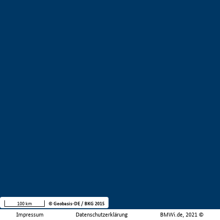
100 km
© Geobasis-DE / BKG 2015
Impressum
Datenschutzerklärung
BMWi.de, 2021 ©