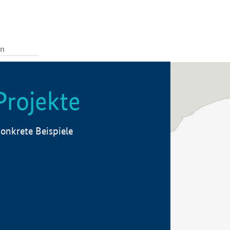
Projekte
onkrete Beispiele