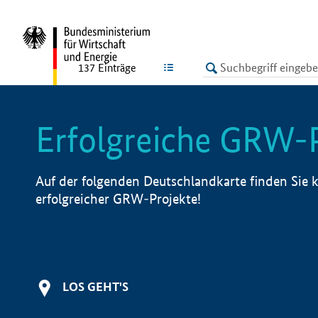
undefined
LISTE
137
Einträge
Erfolgreiche GRW-
Auf der folgenden Deutschlandkarte finden Sie k
erfolgreicher GRW-Projekte!
LOS GEHT'S