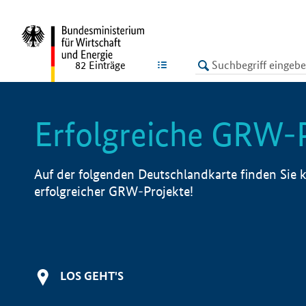
undefined
LISTE
82
Einträge
Erfolgreiche GRW-
Auf der folgenden Deutschlandkarte finden Sie k
erfolgreicher GRW-Projekte!
LOS GEHT'S