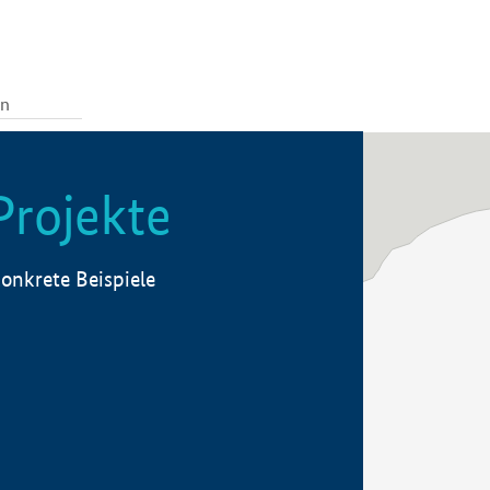
Projekte
onkrete Beispiele