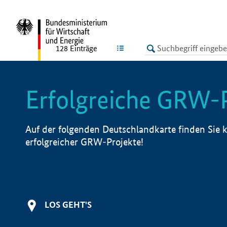
undefined
LISTE
128
Einträge
Erfolgreiche GRW-
Auf der folgenden Deutschlandkarte finden Sie k
erfolgreicher GRW-Projekte!
LOS GEHT'S