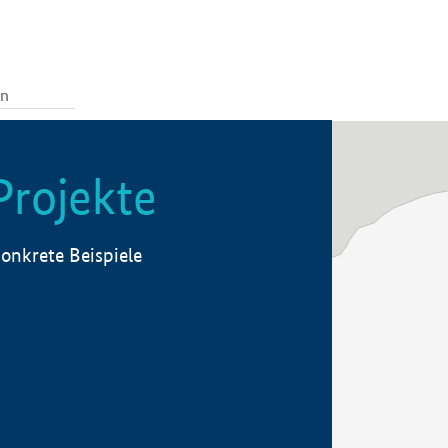
Projekte
onkrete Beispiele