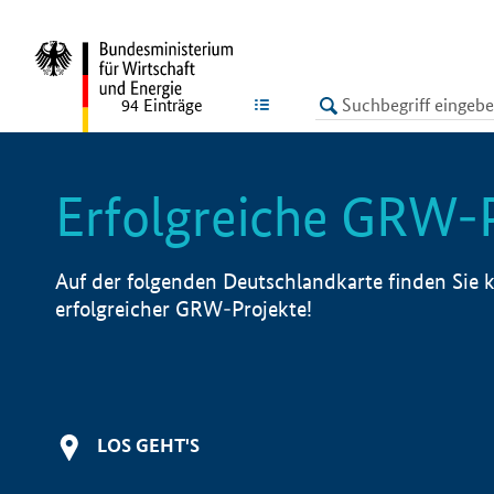
undefined
LISTE
94
Einträge
Erfolgreiche GRW-
Auf der folgenden Deutschlandkarte finden Sie k
erfolgreicher GRW-Projekte!
LOS GEHT'S