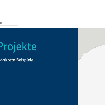
Projekte
onkrete Beispiele