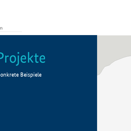
Projekte
onkrete Beispiele