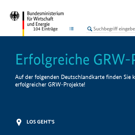
undefined
LISTE
104
Einträge
Erfolgreiche GRW-
Auf der folgenden Deutschlandkarte finden Sie k
erfolgreicher GRW-Projekte!
LOS GEHT'S