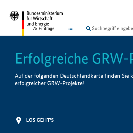
undefined
LISTE
75
Einträge
Erfolgreiche GRW-
Auf der folgenden Deutschlandkarte finden Sie k
erfolgreicher GRW-Projekte!
LOS GEHT'S