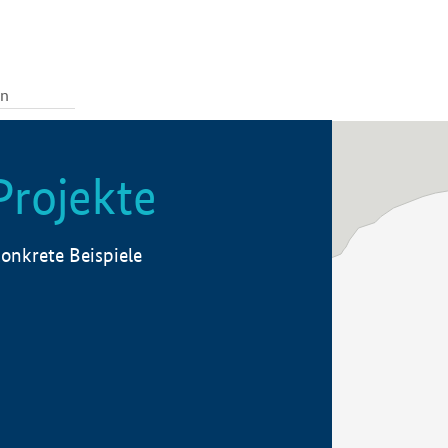
Projekte
onkrete Beispiele