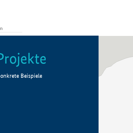
Projekte
onkrete Beispiele