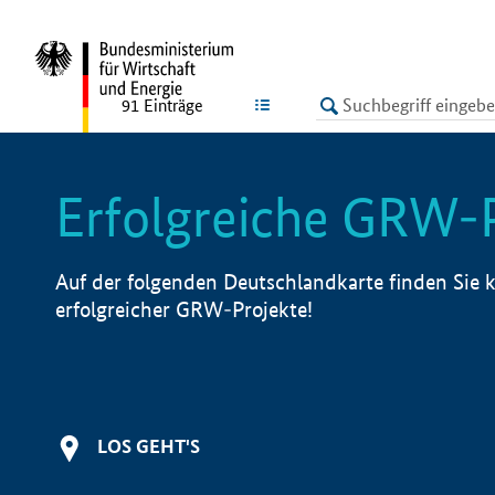
undefined
LISTE
91
Einträge
Erfolgreiche GRW-
Auf der folgenden Deutschlandkarte finden Sie k
erfolgreicher GRW-Projekte!
LOS GEHT'S