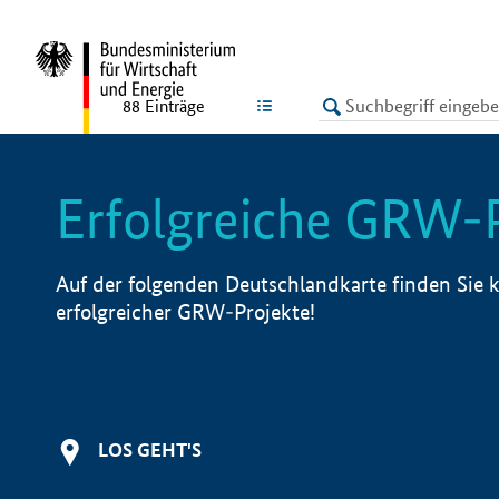
undefined
LISTE
88
Einträge
Erfolgreiche GRW-
Auf der folgenden Deutschlandkarte finden Sie k
erfolgreicher GRW-Projekte!
LOS GEHT'S