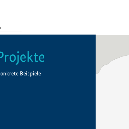
Projekte
onkrete Beispiele