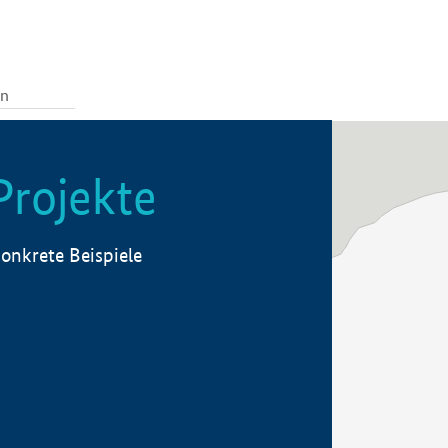
Projekte
onkrete Beispiele