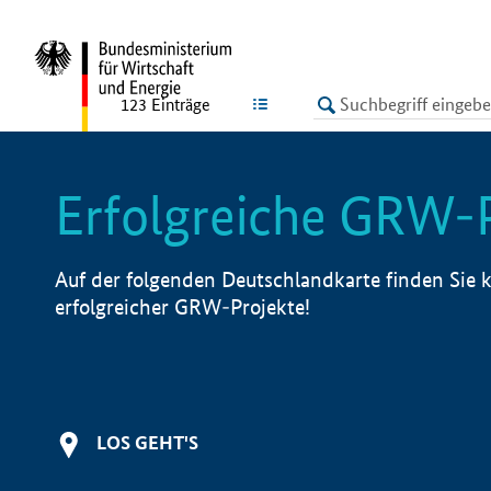
undefined
LISTE
123
Einträge
Erfolgreiche GRW-
Auf der folgenden Deutschlandkarte finden Sie k
erfolgreicher GRW-Projekte!
LOS GEHT'S