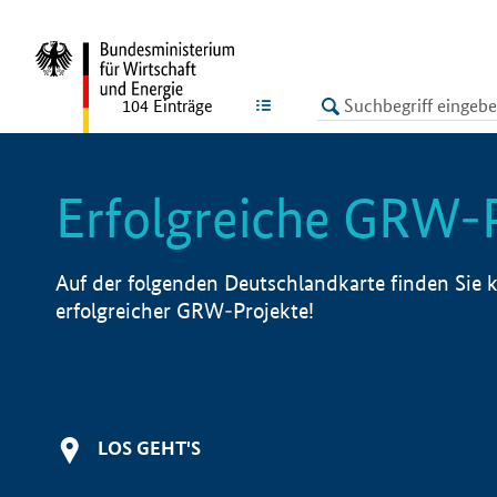
undefined
LISTE
104
Einträge
Erfolgreiche GRW-
Auf der folgenden Deutschlandkarte finden Sie k
erfolgreicher GRW-Projekte!
LOS GEHT'S