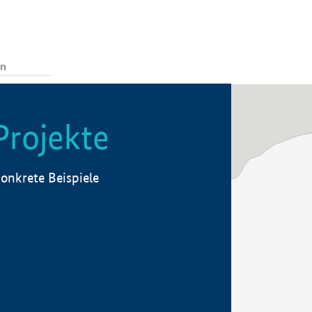
Projekte
onkrete Beispiele