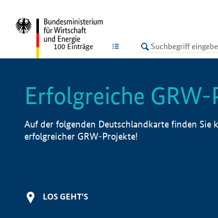
undefined
LISTE
100
Einträge
Erfolgreiche GRW-
Auf der folgenden Deutschlandkarte finden Sie k
erfolgreicher GRW-Projekte!
LOS GEHT'S