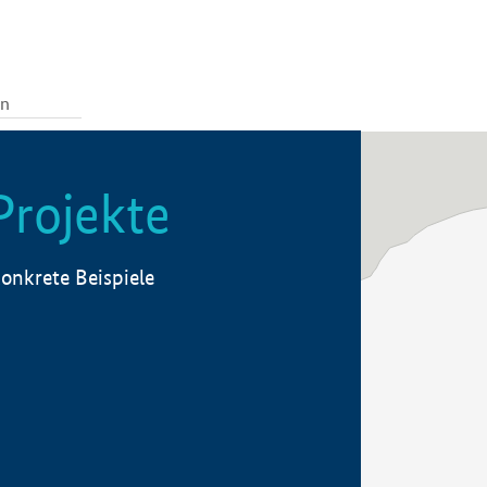
Projekte
onkrete Beispiele