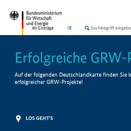
undefined
LISTE
89
Einträge
Erfolgreiche GRW-
Auf der folgenden Deutschlandkarte finden Sie k
erfolgreicher GRW-Projekte!
LOS GEHT'S