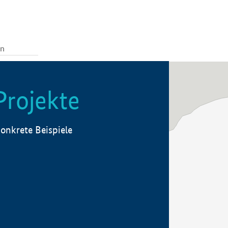
Projekte
onkrete Beispiele