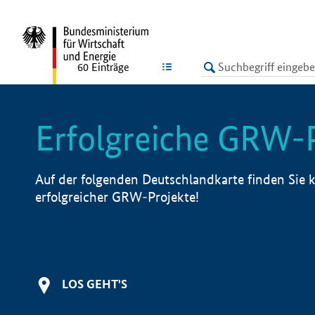
undefined
LISTE
60
Einträge
Erfolgreiche GRW-
Auf der folgenden Deutschlandkarte finden Sie k
erfolgreicher GRW-Projekte!
LOS GEHT'S