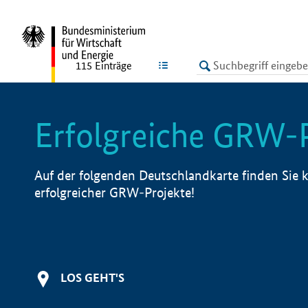
undefined
LISTE
115
Einträge
Erfolgreiche GRW-
Auf der folgenden Deutschlandkarte finden Sie k
erfolgreicher GRW-Projekte!
LOS GEHT'S