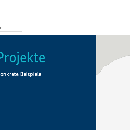
Projekte
onkrete Beispiele