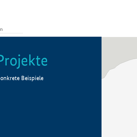
Projekte
onkrete Beispiele