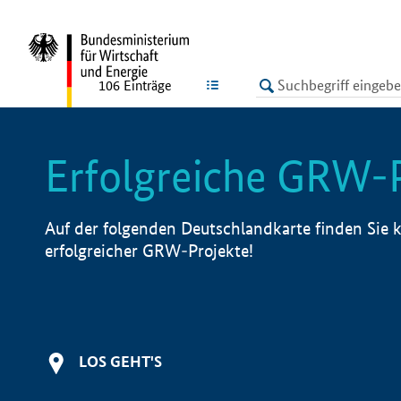
undefined
LISTE
106
Einträge
Erfolgreiche GRW-
Auf der folgenden Deutschlandkarte finden Sie k
erfolgreicher GRW-Projekte!
LOS GEHT'S