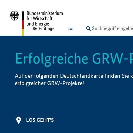
undefined
LISTE
86
Einträge
Erfolgreiche GRW-
Auf der folgenden Deutschlandkarte finden Sie k
erfolgreicher GRW-Projekte!
LOS GEHT'S