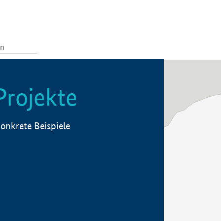
Projekte
onkrete Beispiele