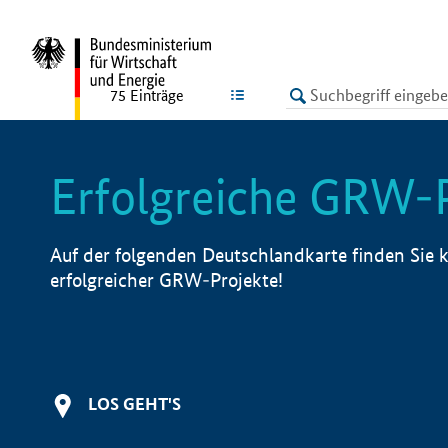
undefined
LISTE
75
Einträge
Erfolgreiche GRW-
Auf der folgenden Deutschlandkarte finden Sie k
erfolgreicher GRW-Projekte!
LOS GEHT'S