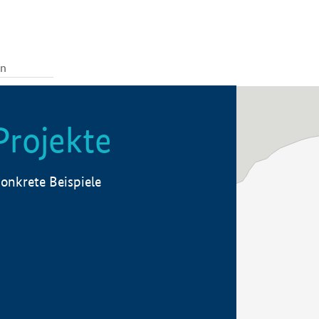
Projekte
onkrete Beispiele