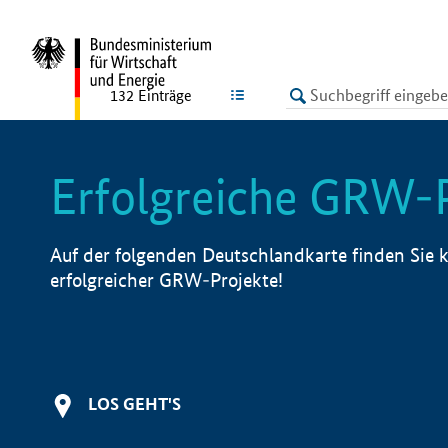
undefined
LISTE
132
Einträge
Erfolgreiche GRW-
Auf der folgenden Deutschlandkarte finden Sie k
erfolgreicher GRW-Projekte!
LOS GEHT'S