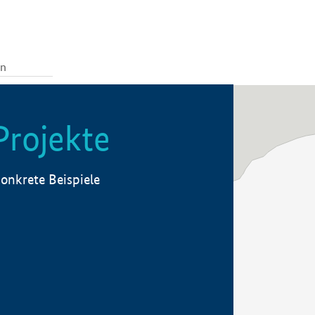
Projekte
onkrete Beispiele