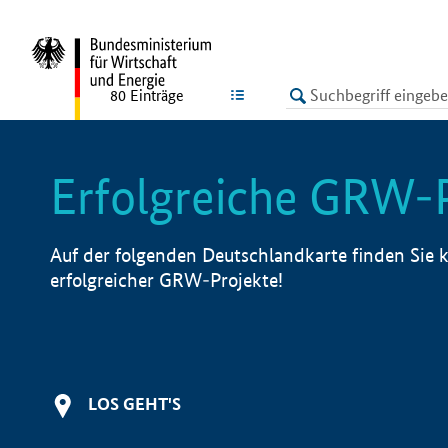
undefined
LISTE
80
Einträge
Erfolgreiche GRW-
Auf der folgenden Deutschlandkarte finden Sie k
erfolgreicher GRW-Projekte!
LOS GEHT'S