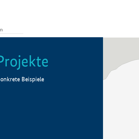
Projekte
onkrete Beispiele