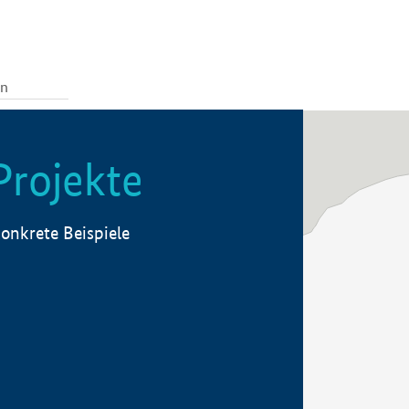
Projekte
onkrete Beispiele