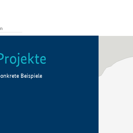
Projekte
onkrete Beispiele