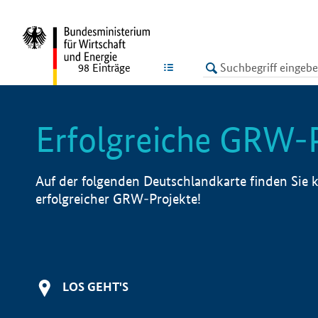
undefined
LISTE
98
Einträge
Erfolgreiche GRW-
Auf der folgenden Deutschlandkarte finden Sie k
erfolgreicher GRW-Projekte!
LOS GEHT'S