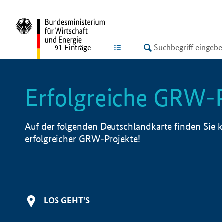
undefined
LISTE
91
Einträge
Erfolgreiche GRW-
Auf der folgenden Deutschlandkarte finden Sie k
erfolgreicher GRW-Projekte!
LOS GEHT'S