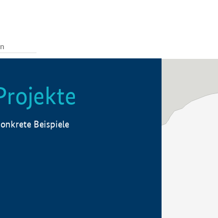
Projekte
onkrete Beispiele