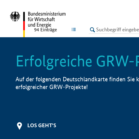
undefined
LISTE
94
Einträge
Erfolgreiche GRW-
Auf der folgenden Deutschlandkarte finden Sie k
erfolgreicher GRW-Projekte!
LOS GEHT'S