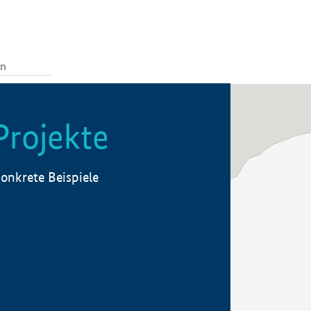
Projekte
onkrete Beispiele